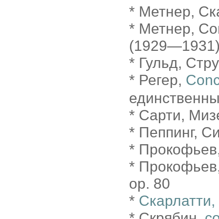
* Метнер, Ск
* Метнер, Со
(1929―1931
* Гульд, Стр
* Регер,
Conc
единственны
* Сарти, Ми
* Пеппинг, 
* Прокофьев,
* Прокофьев,
op. 80
*
Скарлатти, 
* Скрябин,
с