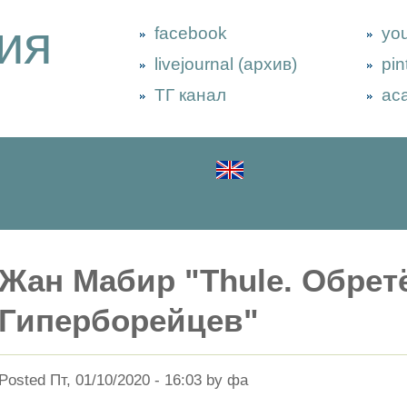
ия
facebook
yo
livejournal (архив)
pin
ТГ канал
ac
Жан Мабир "Thule. Обрет
Гиперборейцев"
Posted Пт, 01/10/2020 - 16:03 by фа