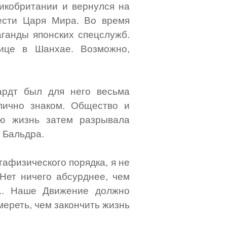
ликобритании и вернулся на
ести Царя Мира. Во время
ганды японских спецслужб.
ице в Шанхае. Возможно,
хардт был для него весьма
лично знаком. Общество и
сю жизнь затем разрывала
 Бальдра.
тафизического порядка, я не
 Нет ничего абсурднее, чем
... Наше Движение должно
мереть, чем закончить жизнь