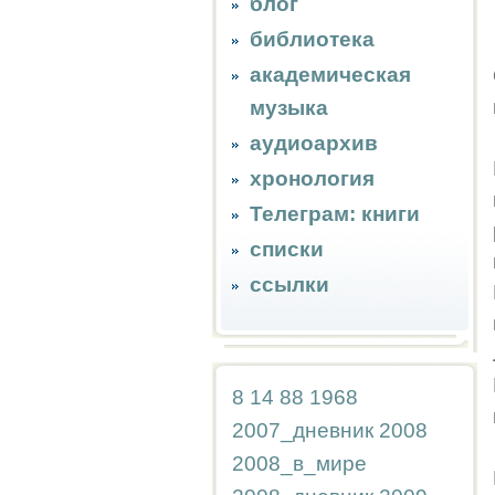
блог
библиотека
академическая
музыка
аудиоархив
хронология
Телеграм: книги
списки
ссылки
8
14
88
1968
2007_дневник
2008
2008_в_мире