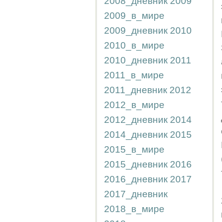
2008_дневник
2009
2009_в_мире
2009_дневник
2010
2010_в_мире
2010_дневник
2011
2011_в_мире
2011_дневник
2012
2012_в_мире
2012_дневник
2014
2014_дневник
2015
2015_в_мире
2015_дневник
2016
2016_дневник
2017
2017_дневник
2018_в_мире