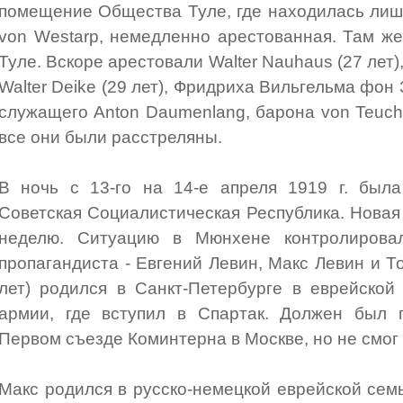
помещение Общества Туле, где находилась лишь
von Westarp, немедленно арестованная. Там ж
Туле. Вскоре арестовали Walter Nauhaus (27 лет
Walter Deike (29 лет), Фридриха Вильгельма фо
служащего Anton Daumenlang, барона von Teuche
все они были расстреляны.
В ночь с 13-го на 14-е апреля 1919 г. была
Советская Социалистическая Республика. Новая
неделю. Ситуацию в Мюнхене контролирова
пропагандиста - Евгений Левин, Макс Левин и Т
лет) родился в Санкт-Петербурге в еврейской
армии, где вступил в Спартак. Должен был 
Первом съезде Коминтерна в Москве, но не смог 
Макс родился в русско-немецкой еврейской семь