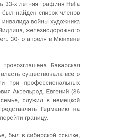
 33-х летняя графиня Hella
е был найден список членов
), инвалида войны художника
н Зидлица, железнодорожного
rt. 30-го апреля в Мюнхене
 провозглашена Баварская
 власть существовала всего
ли три профессиональных
овия Аксельрод. Евгений (36
 семье, служил в немецкой
представлять Германию на
перейти границу.
е, был в сибирской ссылке,