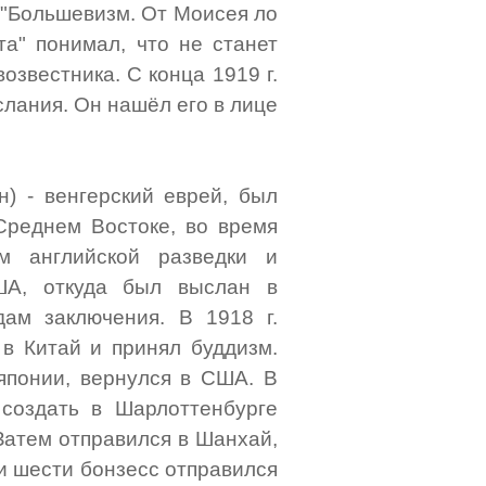
ь "Большевизм. От Моисея ло
та" понимал, что не станет
озвестника. С конца 1919 г.
слания. Он нашёл его в лице
н) - венгерский еврей, был
Среднем Востоке, во время
м английской разведки и
ША, откуда был выслан в
ам заключения. В 1918 г.
 в Китай и принял буддизм.
японии, вернулся в США. В
 создать в Шарлоттенбурге
Затем отправился в Шанхай,
 и шести бонзесс отправился