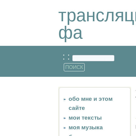
трансляц
фа
: :
обо мне и этом
сайте
мои тексты
моя музыка