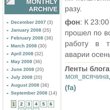
MONTHLY
разу.
ARCHIVE
фон
: К 23:0
December 2007
(3)
January 2008
(25)
прошел по в
February 2008
(38)
работу в т
March 2008
(30)
аварии осен
April 2008
(32)
May 2008
(36)
Ленты блога
June 2008
(20)
моя_всячина
July 2008
(20)
August 2008
(36)
(fa)
September 2008
(14)
1
2
3
4
5
6