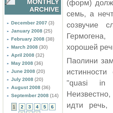
MONTHLY
(форм) долж
ARCHIVE
семь, а неч
December 2007
(3)
созвучие 
January 2008
(25)
Гермогена,
February 2008
(38)
хорошей реч
March 2008
(30)
April 2008
(32)
Паолини зам
May 2008
(36)
истинности
June 2008
(20)
July 2008
(20)
"quasi in 
August 2008
(36)
Неизвестно,
September 2008
(14)
идти речь,
1
2
3
4
5
6