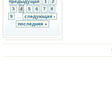
предыдущая
1
2
3
4
5
6
7
8
9
…
следующая ›
последняя »