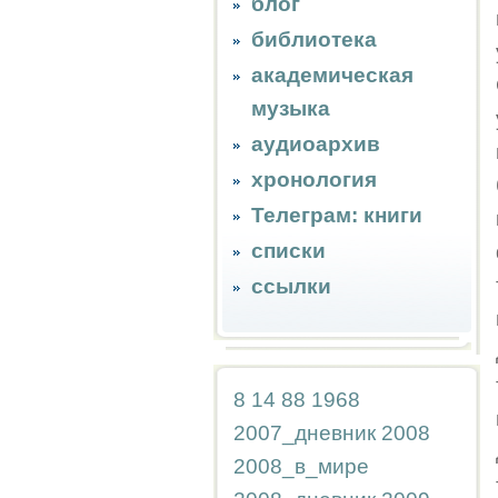
блог
библиотека
академическая
музыка
аудиоархив
хронология
Телеграм: книги
списки
ссылки
8
14
88
1968
2007_дневник
2008
2008_в_мире