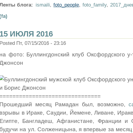
Ленты блога:
ismaili
,
foto_people
,
foto_family
,
2017_дне
(fa)
15 ИЮЛЯ 2016
Posted Пт, 07/15/2016 - 23:16
на фото: Буллингдонский клуб Оксфордского у
Джонсон
===============================
Прошедший месяц Рамадан был, возможно,
с
взрывы в Ираке, Саудии, Йемене, Ливане, Ираке
Египте, Бангладеш, Афганистане, Франции и С
будучи на ул. Солженицына, я впервые за месяц 