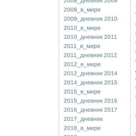
2008_дневник
2009
2009_в_мире
2009_дневник
2010
2010_в_мире
2010_дневник
2011
2011_в_мире
2011_дневник
2012
2012_в_мире
2012_дневник
2014
2014_дневник
2015
2015_в_мире
2015_дневник
2016
2016_дневник
2017
2017_дневник
2018_в_мире