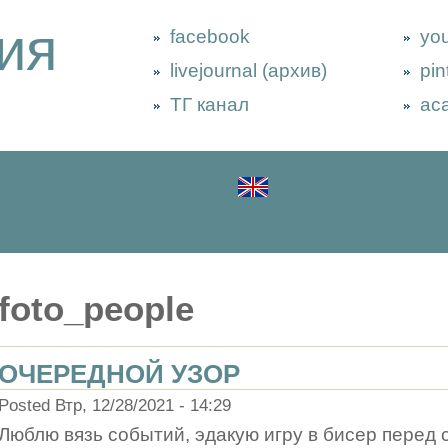
ия
facebook
yo
livejournal (архив)
pin
ТГ канал
ac
foto_people
ОЧЕРЕДНОЙ УЗОР
Posted Втр, 12/28/2021 - 14:29
Люблю вязь событий, эдакую игру в бисер перед с