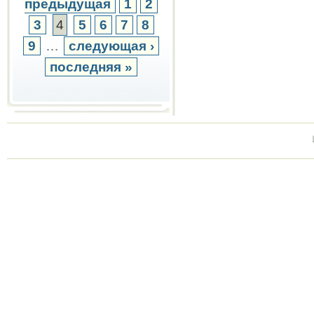
предыдущая
1
2
3
4
5
6
7
8
9
…
следующая ›
последняя »