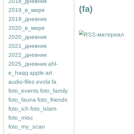
2018_дневник
(fa)
2019_в_мире
2019_дневник
2020_в_мире
2020_дневник
2021_дневник
2022_дневник
2025_дневник
ahl-
e_haqq
apple
art
audio-files
evola
fa
foto_events
foto_family
foto_fauna
foto_friends
foto_ich
foto_islam
foto_misc
foto_my_scan