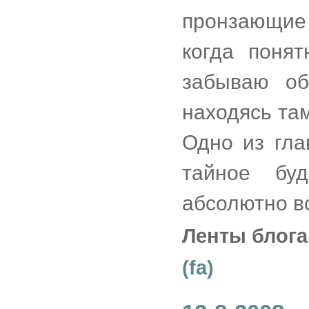
пронзающие
когда поня
забываю об
находясь там
Одно из гла
тайное бу
абсолютно в
Ленты блога
(fa)