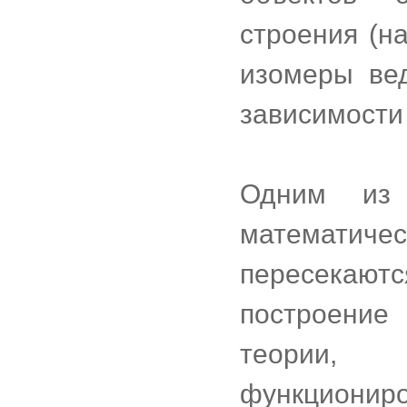
строения (на
изомеры ве
зависимости
Одним из 
математичес
пересека
построение
теории,
функциониро