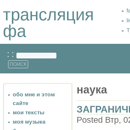
трансляция
f
l
фа
Т
: :
наука
обо мне и этом
сайте
ЗАГРАНИЧ
мои тексты
Posted Втр, 0
моя музыка