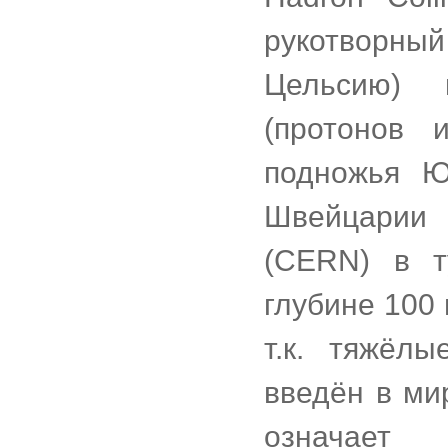
рукотворны
Цельсию) 
(протонов 
подножья Ю
Швейцарии 
(CERN) в т
глубине 100 
т.к. тяжёл
введён в ми
означает