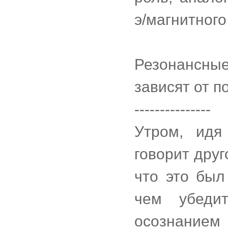
э/магнитного
Резонансны
зависят от п
---------------
Утром, идя
говорит друг
что это был
чем убеди
осознанием