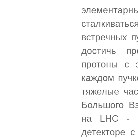
элементарны
сталкивать
встречных п
достичь пр
протоны с 
каждом пучке
тяжелые час
Большого Вз
на LHC -
детекторе с