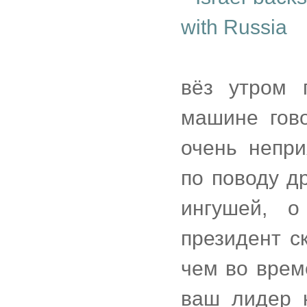
with Russia
вёз утром 
машине гово
очень непр
по поводу др
ингушей, 
президент с
чем во врем
ваш лидер 