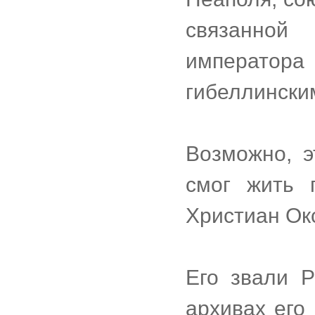
связанной
императо
гибеллински
Возможно, э
смог жить 
Христиан Ок
Его звали Р
архивах его