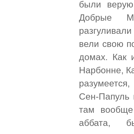
были верую
Добрые М
разгуливали
вели свою п
домах. Как 
Нарбонне, Ка
разумеется,
Сен-Папуль 
там вообще
аббата, 