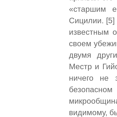
«старшим е
Сицилии. [5
известным о
своем убежи
двумя друг
Местр и Гий
ничего не 
безопасном
микрообщин
видимому, бы