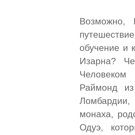
Возможно,
путешеств
обучение и 
Изарна? Че
Человеком
Раймонд из
Ломбардии,
монаха, род
Одуэ, кото