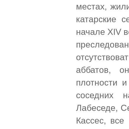
местах, жил
катарские 
начале XIV в
преследован
отсутствова
аббатов, о
плотности и
соседних н
Лабеседе, С
Кассес, все