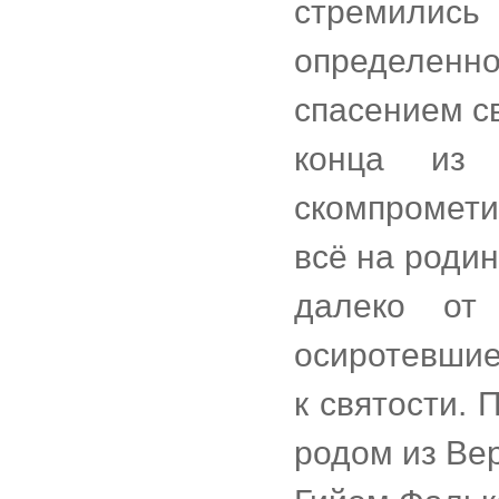
стремились
определен
спасением с
конца из
скомпромет
всё на роди
далеко от 
осиротевшие
к святости.
родом из Ве