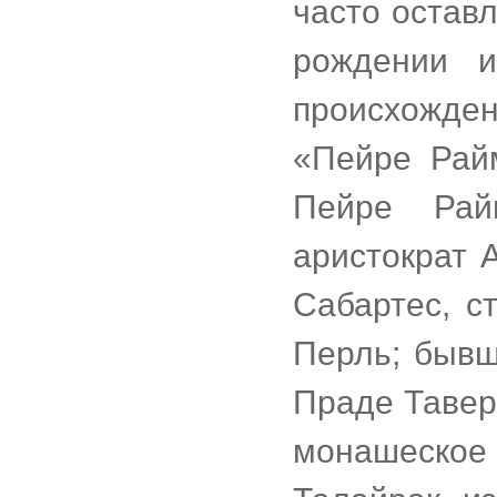
часто остав
рождении 
происхожден
«Пейре Рай
Пейре Рай
аристократ 
Сабартес, 
Перль; бывш
Праде Тавер
монашеское 