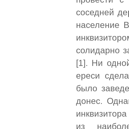
соседней де
население В
инквизитор
солидарно з
[1]. Ни одн
ереси сдела
было заведе
донес. Одна
инквизитора
из наибол