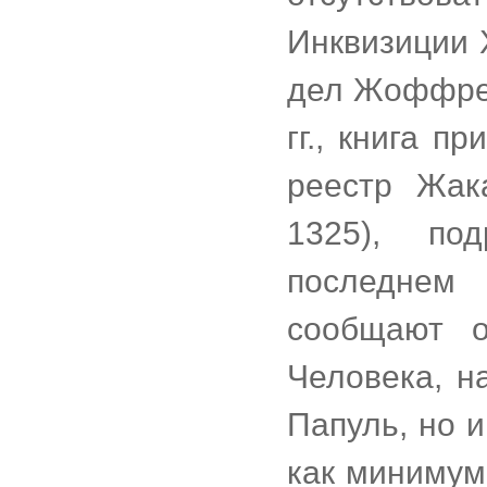
Инквизиции 
дел Жоффре 
гг., книга п
реестр Жак
1325), по
последнем
сообщают о
Человека, н
Папуль, но 
как минимум