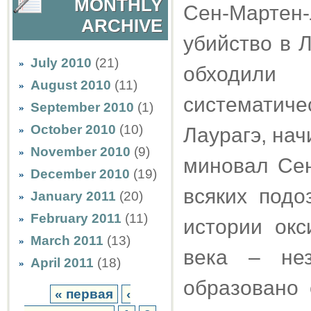
MONTHLY
Сен-Мартен-
ARCHIVE
убийство в Л
July 2010
(21)
обходили 
August 2010
(11)
систематич
September 2010
(1)
October 2010
(10)
Лаурагэ, нач
November 2010
(9)
миновал Сен
December 2010
(19)
всяких подо
January 2011
(20)
February 2011
(11)
истории окс
March 2011
(13)
века – не
April 2011
(18)
образовано 
« первая
‹