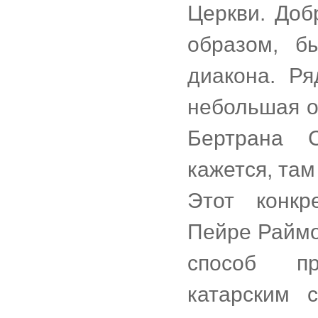
Церкви. Доб
образом, б
диакона. Р
небольшая о
Бертрана 
кажется, там
Этот конкр
Пейре Раймо
способ пр
катарским 