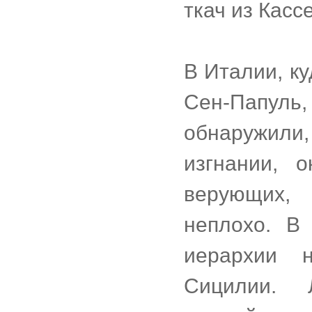
ткач из Кассе
В Италии, ку
Сен-Папуль
обнаружил
изгнании, 
верующих,
неплохо. В 
иерархии 
Сицилии. 