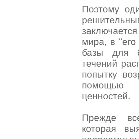
Поэтому од
решитель
заключается
мира, в "ег
базы для 
течений рас
попытку воз
помощью б
ценностей.
Прежде вс
которая вы