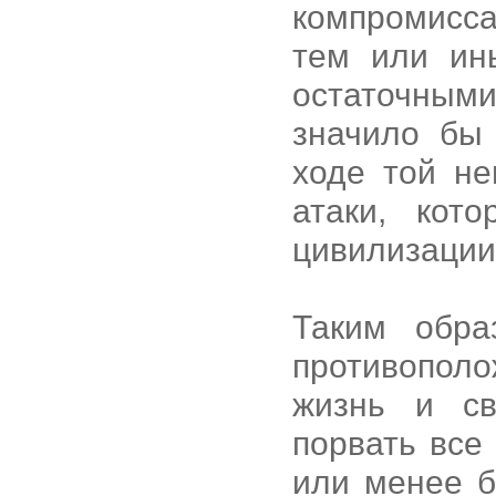
компромисса
тем или ин
остаточным
значило бы
ходе той не
атаки, кот
цивилизации
Таким обра
противополо
жизнь и св
порвать все
или менее б