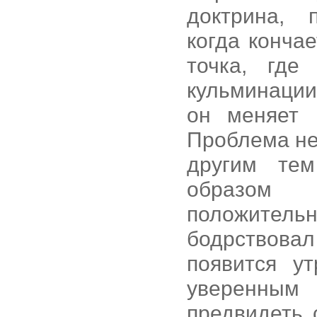
доктрина, 
когда кончае
точка, где
кульминации
он меняет 
Проблема не
другим тем
образом 
положител
бодрствовал 
появится у
уверенным
предвидеть 