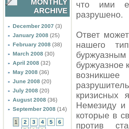
MONTHLY
что ими е
ARCHIVE
разрушено.
December 2007
(3)
Ответ может
January 2008
(25)
нашего ти
February 2008
(38)
буржуазным 
March 2008
(30)
April 2008
(32)
буржуазное 
May 2008
(36)
возникшее
June 2008
(20)
разрушител
July 2008
(20)
кризисных 
August 2008
(36)
Немезиду и 
September 2008
(14)
которые в с
1
2
3
4
5
6
против ста