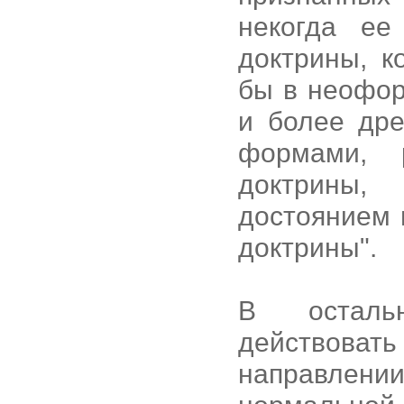
некогда ее
доктрины, к
бы в неофор
и более др
формами, 
доктрины,
достоянием 
доктрины".
В остальн
действова
направлении