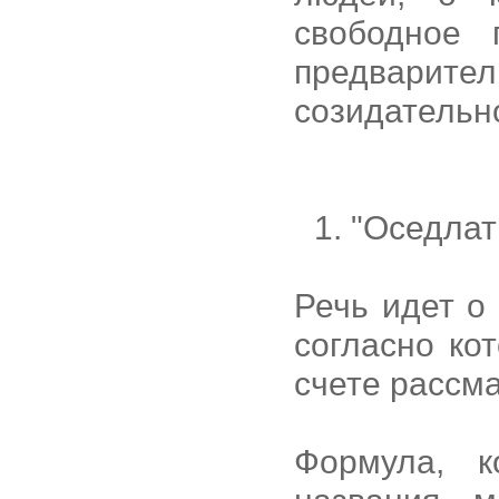
свободное 
предварите
созидательн
1. "Оседлат
Речь идет о
согласно ко
счете рассма
Формула, 