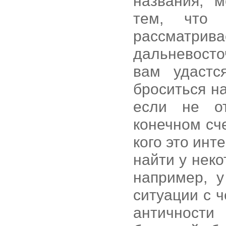
названия, 
тем, что
рассмат
дальневост
вам удастс
броситься на
если не о
конечном сч
кого это инт
найти у нек
например, 
ситуации с 
античности