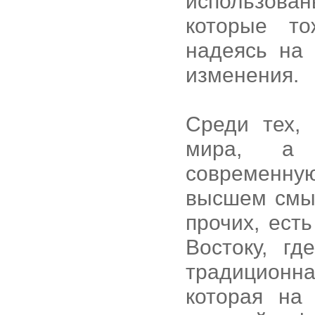
использов
которые то
надеясь на
изменения.
Среди тех, 
мира, а 
современн
высшем смыс
прочих, есть
Востоку, г
традиционн
которая на