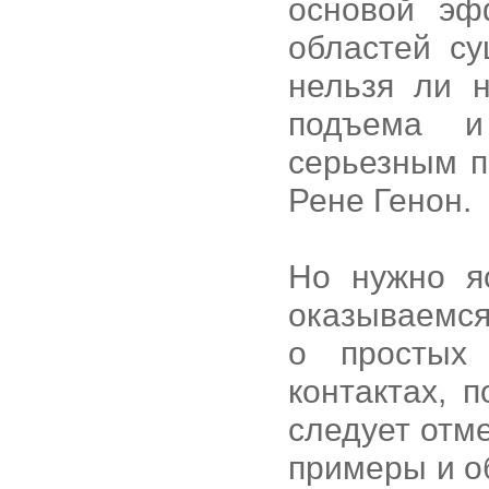
основой эф
областей су
нельзя ли 
подъема и
серьезным п
Рене Генон.
Но нужно я
оказываемся,
о простых 
контактах, 
следует отм
примеры и о