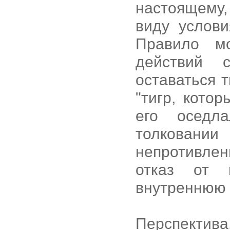
настоящему,
виду услови
Правило м
действий 
оставаться 
"тигр, кото
его оседл
толкован
непротивлен
отказ от 
внутреннюю 
Перспектив