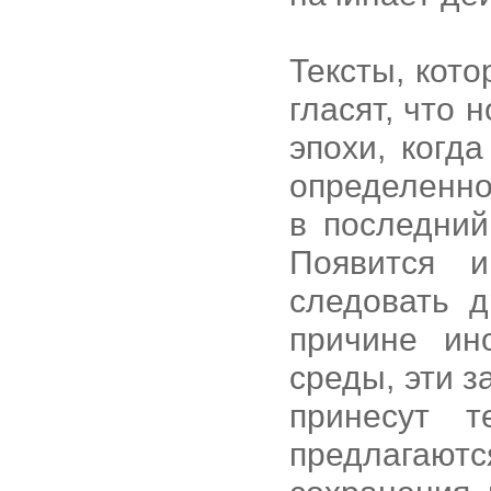
Тексты, кот
гласят, что
эпохи, когд
определенно
в последний
Появится и
следовать д
причине ино
среды, эти з
принесут 
предлагают