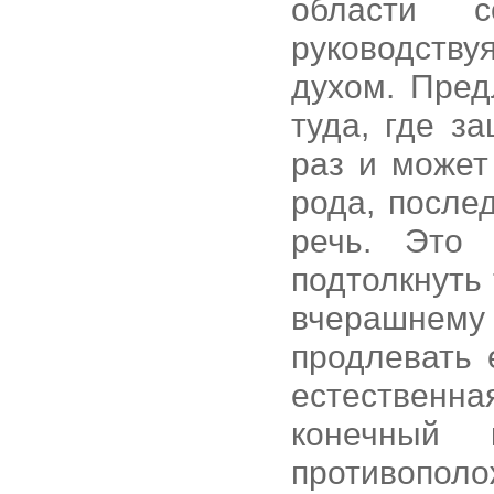
области 
руководств
духом. Пред
туда, где з
раз и может
рода, после
речь. Это
подтолкнуть
вчерашнему
продлевать 
естественн
конечный
противопол