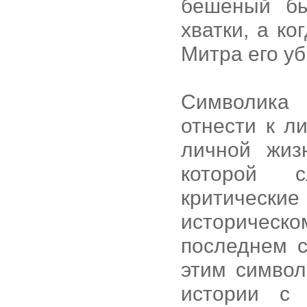
бешеный бы
хватки, а ко
Митра его уб
Символика 
отнести к л
личной жиз
которой с
критичес
историчес
последнем с
этим символ
истории с 