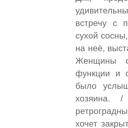
удивительн
встречу с 
сухой сосны
на неё, выст
Женщины о
функции и 
было услыш
хозяина. 
ретроградны
хочет закры