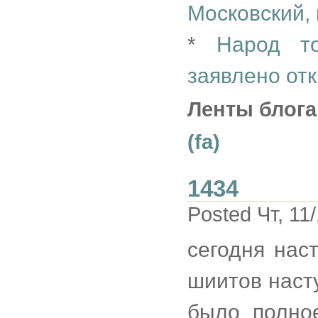
Московский, 
*
Народ т
заявлено от
Ленты блога
(fa)
1434
Posted Чт, 11
сегодня нас
шиитов наст
было полное