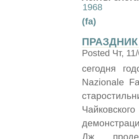
1968
(fa)
ПРАЗДНИК
Posted Чт, 11
сегодня го
Nazionale F
старостиль
Чайковского
демонстрац
Дж., прод