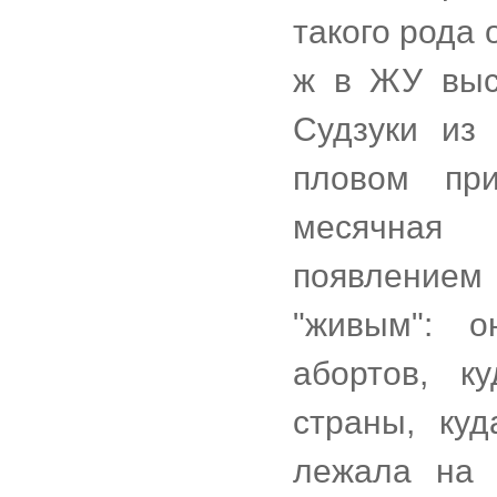
такого рода 
ж в ЖУ выс
Судзуки из
пловом при
месячная 
появлением 
"живым": 
абортов, к
страны, ку
лежала на 