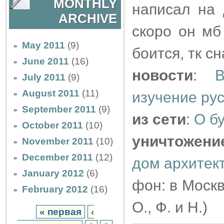
MONTHLY
написал на 
ARCHIVE
скоро он мб
May 2011
(9)
боится, тк с
June 2011
(16)
новости
:
July 2011
(9)
August 2011
(11)
изучение рус
September 2011
(9)
из сети
:
О б
October 2011
(10)
уничтожени
November 2011
(10)
December 2011
(12)
дом архитек
January 2012
(6)
фон: в Москв
February 2012
(16)
О., Ф. и Н.)
« первая
‹