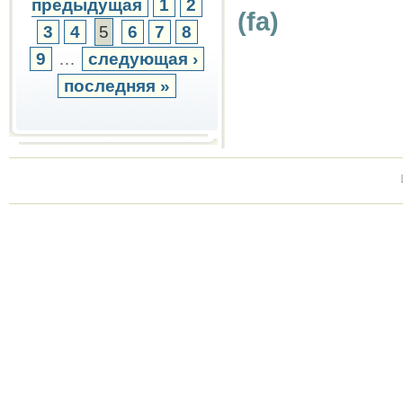
предыдущая
1
2
(fa)
3
4
5
6
7
8
9
…
следующая ›
последняя »