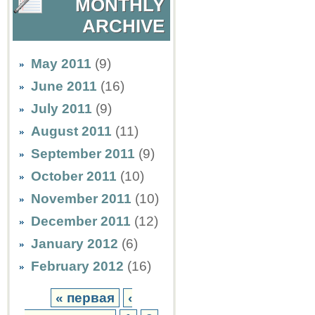
MONTHLY
ARCHIVE
May 2011
(9)
June 2011
(16)
July 2011
(9)
August 2011
(11)
September 2011
(9)
October 2011
(10)
November 2011
(10)
December 2011
(12)
January 2012
(6)
February 2012
(16)
« первая
‹