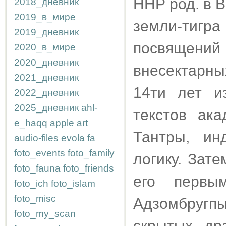
ННР род. в В
2018_дневник
2019_в_мире
земли-тигр
2019_дневник
посвящени
2020_в_мире
2020_дневник
внесектарны
2021_дневник
14ти лет и
2022_дневник
2025_дневник
ahl-
текстов ака
e_haqq
apple
art
Тантры, ин
audio-files
evola
fa
foto_events
foto_family
логику. Зат
foto_fauna
foto_friends
его первы
foto_ich
foto_islam
foto_misc
Адзомбругп
foto_my_scan
скрытых др