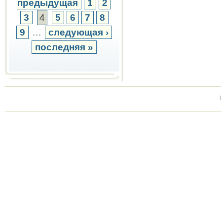
предыдущая
1
2
3
4
5
6
7
8
9
…
следующая ›
последняя »