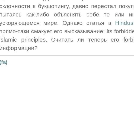
склонности к букшопингу, давно перестал покуп
пытаясь как-либо объяснять себе те или и
ускоряющемся мире. Однако статья в
Hindus
прямо-таки смакует его высказывание: Its forbidde
islamic principles. Считать ли теперь его fo
информации?
(fa)