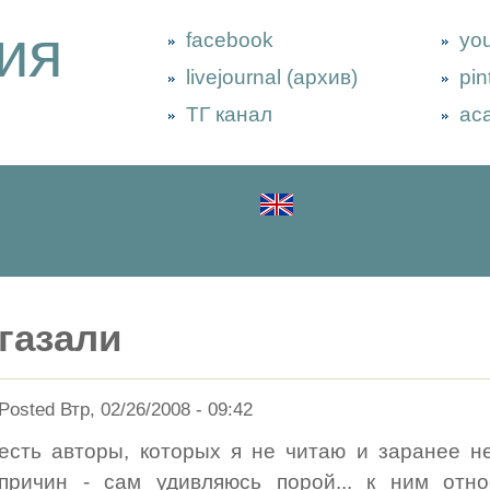
ия
facebook
yo
livejournal (архив)
pin
ТГ канал
ac
газали
Posted Втр, 02/26/2008 - 09:42
есть авторы, которых я не читаю и заранее 
причин - сам удивляюсь порой... к ним отно