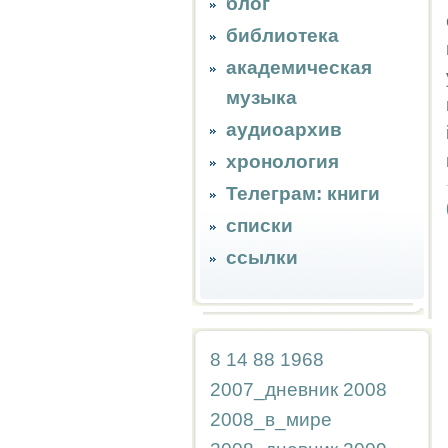
блог
библиотека
академическая
музыка
аудиоархив
хронология
Телеграм: книги
списки
ссылки
8
14
88
1968
2007_дневник
2008
2008_в_мире