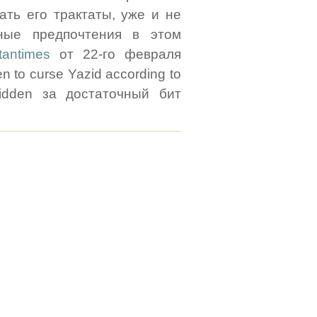
ать его трактаты, уже и не
ные предпочтения в этом
tantimes
от 22-го февраля
n to curse Yazid according to
rbidden за достаточный бит