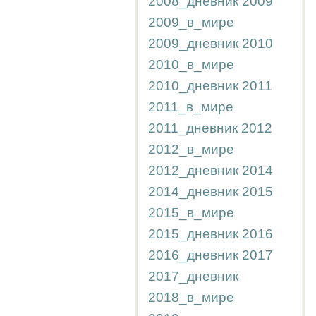
2008_дневник
2009
2009_в_мире
2009_дневник
2010
2010_в_мире
2010_дневник
2011
2011_в_мире
2011_дневник
2012
2012_в_мире
2012_дневник
2014
2014_дневник
2015
2015_в_мире
2015_дневник
2016
2016_дневник
2017
2017_дневник
2018_в_мире