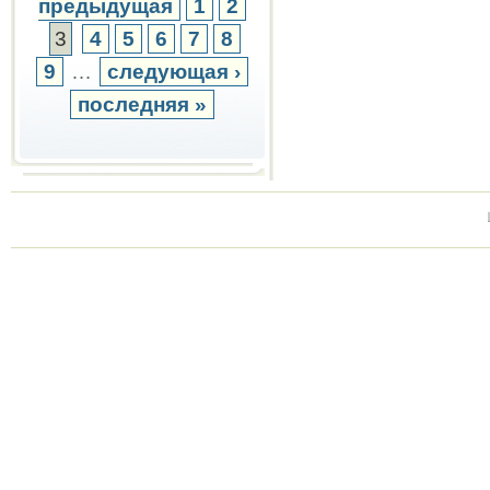
предыдущая
1
2
3
4
5
6
7
8
9
…
следующая ›
последняя »