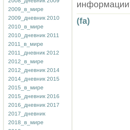
2008_дневник
2009
информации
2009_в_мире
2009_дневник
2010
(fa)
2010_в_мире
2010_дневник
2011
2011_в_мире
2011_дневник
2012
2012_в_мире
2012_дневник
2014
2014_дневник
2015
2015_в_мире
2015_дневник
2016
2016_дневник
2017
2017_дневник
2018_в_мире