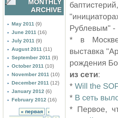
MONTHLY
баптистер
ARCHIVE
"инициатор
May 2011
(9)
Рублевым" -
June 2011
(16)
* в Москв
July 2011
(9)
August 2011
(11)
выставка "Ар
September 2011
(9)
рождения Бо
October 2011
(10)
из сети
:
November 2011
(10)
December 2011
(12)
*
Will the SOPA
January 2012
(6)
*
В сеть выл
February 2012
(16)
* Первое, 
« первая
‹