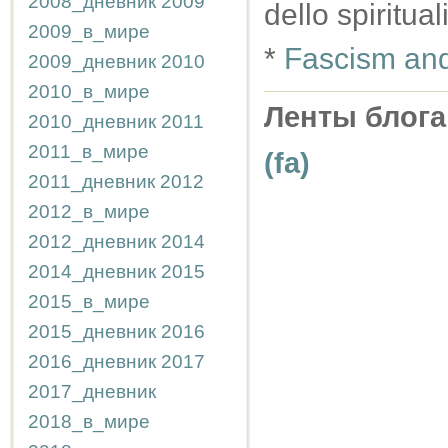
2008_дневник
2009
dello spiritu
2009_в_мире
*
Fascism and 
2009_дневник
2010
2010_в_мире
Ленты блога
2010_дневник
2011
2011_в_мире
(fa)
2011_дневник
2012
2012_в_мире
2012_дневник
2014
2014_дневник
2015
2015_в_мире
2015_дневник
2016
2016_дневник
2017
2017_дневник
2018_в_мире