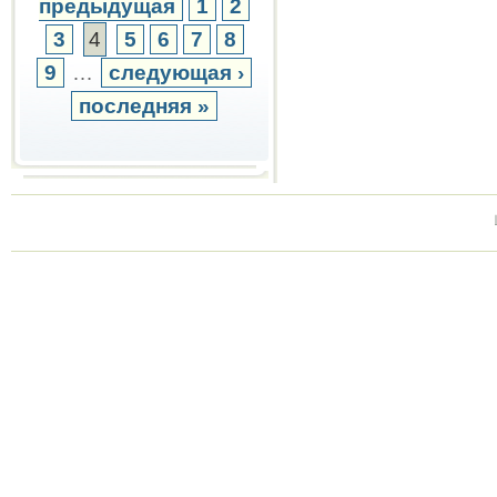
предыдущая
1
2
3
4
5
6
7
8
9
…
следующая ›
последняя »