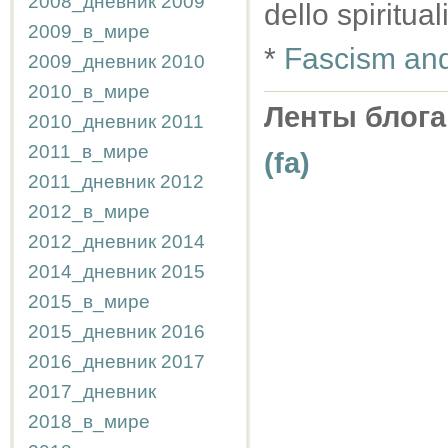
2008_дневник
2009
dello spiritu
2009_в_мире
*
Fascism and 
2009_дневник
2010
2010_в_мире
Ленты блога
2010_дневник
2011
2011_в_мире
(fa)
2011_дневник
2012
2012_в_мире
2012_дневник
2014
2014_дневник
2015
2015_в_мире
2015_дневник
2016
2016_дневник
2017
2017_дневник
2018_в_мире