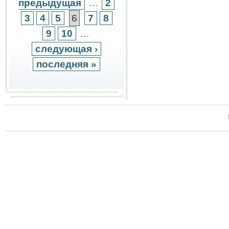
предыдущая
…
2
3
4
5
6
7
8
9
10
…
следующая ›
последняя »