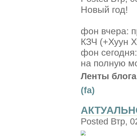
Новый год!
фон вчера: 
КЗЧ (+Хуун Х
фон сегодня
на полную м
Ленты блога
(fa)
АКТУАЛЬН
Posted Втр, 0