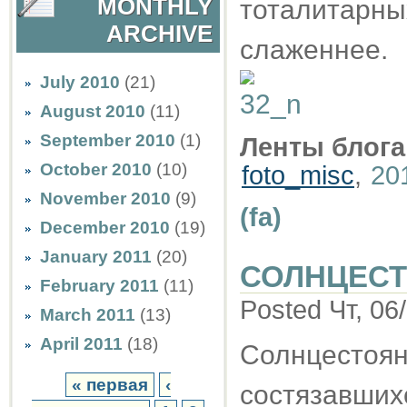
MONTHLY
тоталитарны
ARCHIVE
слаженнее.
July 2010
(21)
August 2010
(11)
September 2010
(1)
Ленты блога
October 2010
(10)
foto_misc
,
20
November 2010
(9)
(fa)
December 2010
(19)
January 2011
(20)
СОЛНЦЕС
February 2011
(11)
Posted Чт, 06
March 2011
(13)
April 2011
(18)
Солнцестоя
« первая
‹
состязавши