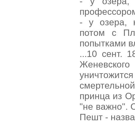
- у озера,
профессором
- у озера, 
потом с Пл
попытками в
...10 сент.
Женевског
уничтожится
смертельной
принца из О
"не важно".
Пешт - назва