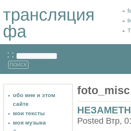
трансляция
f
l
фа
Т
: :
foto_misc
обо мне и этом
сайте
НЕЗАМЕТН
мои тексты
Posted Втр, 0
моя музыка