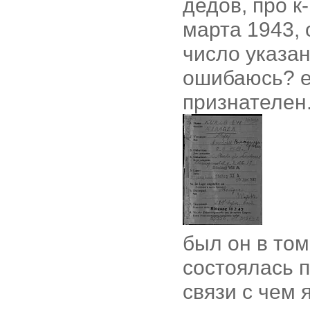
дедов, про к
марта 1943, 
число указан
ошибаюсь? ес
признателен
был он в том
состоялась п
связи с чем 