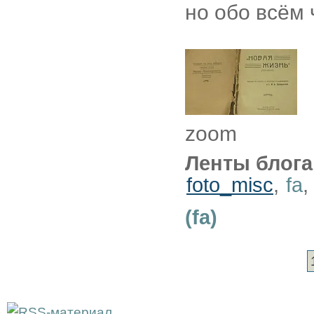
но обо всём 
zoom
Ленты блога
foto_misc
,
fa
,
(fa)