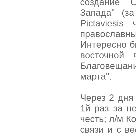
создание 
Запада" (за
Pictaviesi
православным
Интересно бы
восточной 
Благовещани
марта".
Через 2 дня
1й раз за не
честь; л/м 
связи и с в