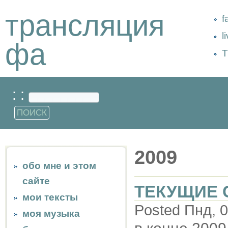
трансляция
f
l
фа
Т
: :
2009
обо мне и этом
сайте
ТЕКУЩИЕ 
мои тексты
Posted Пнд, 0
моя музыка