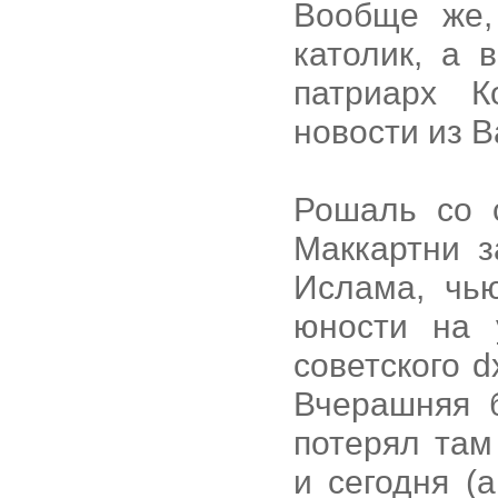
Вообще же,
католик, а 
патриарх К
новости из В
Рошаль со с
Маккартни 
Ислама, чь
юности на 
советского 
Вчерашняя 
потерял там
и сегодня (