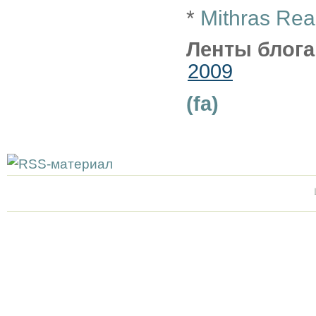
*
Mithras Read
Ленты блога
2009
(fa)