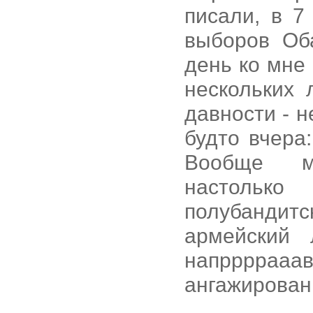
писали, в 
выборов Об
день ко мне
нескольких 
давности - 
будто вчера:
Вообще м
настолько
полубандитс
армейский 
напрррр
ангажирован