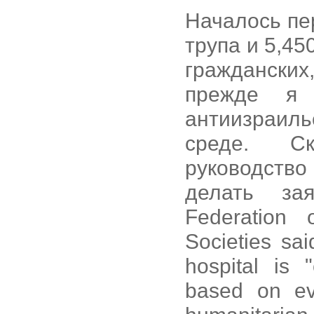
Началось пе
трупа и 5,450
гражданских
прежде я 
антиизраил
среде. Ск
руководств
делать зая
Federation
Societies sa
hospital is 
based on ev