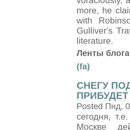
voraciously, 
more, he cla
with Robins
Gulliver's Tr
literature.
Ленты блога
(fa)
СНЕГУ ПО
ПРИБУДЕТ
Posted Пнд, 0
сегодня, т.е
Москве де