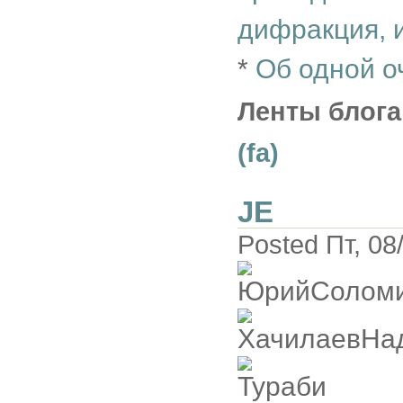
дифракция, 
*
Об одной о
Ленты блога
(fa)
JE
Posted Пт, 08