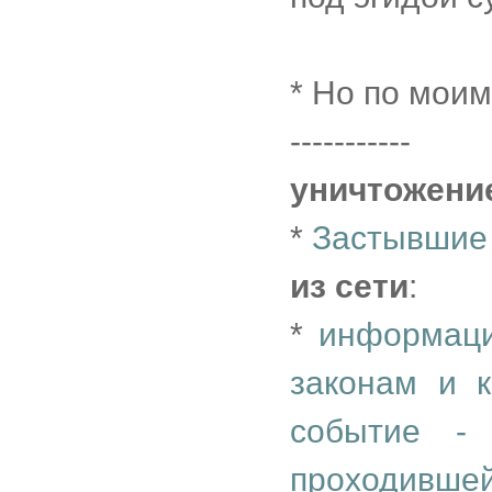
* Но по моим
-----------
уничтожени
*
Застывшие
из сети
:
*
информаци
законам и к
событие -
проходив