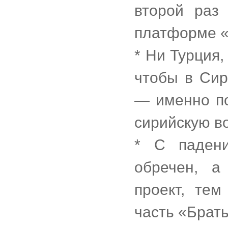
второй раз
платформе «
* Ни Турция,
чтобы в Сир
— именно по
сирийскую в
* С падени
обречен, а
проект, те
часть «Брат