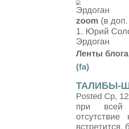
zoom
(в доп.
1. Юрий Соло
Эрдоган
Ленты блога
(fa)
ТАЛИБЫ-
Posted Ср, 12
при всей 
отсутствие
встретится, 