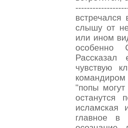
------------------
встречался 
слышу от н
или ином ви
особенно С
Рассказал
чувствую к
командиром 
"попы могут
останутся 
исламская 
главное в
осознание 