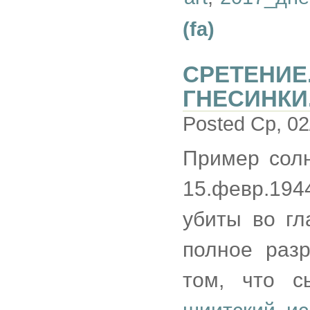
(fa)
СРЕТЕНИЕ
ГНЕСИНКИ
Posted Ср, 02
Пример солн
15.февр.19
убиты во гл
полное разр
том, что 