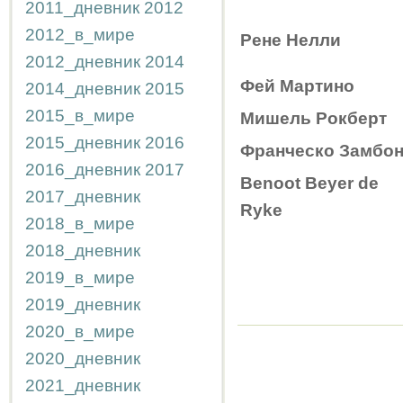
2011_дневник
2012
2012_в_мире
Рене Нелли
2012_дневник
2014
Фей Мартино
2014_дневник
2015
2015_в_мире
Мишель Рокберт
2015_дневник
2016
Франческо Замбо
2016_дневник
2017
Benoоt Beyer de
2017_дневник
Ryke
2018_в_мире
2018_дневник
2019_в_мире
2019_дневник
2020_в_мире
2020_дневник
2021_дневник