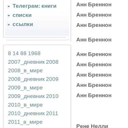
Анн Бреннон
Телеграм: книги
Анн Бреннон
списки
ссылки
Анн Бреннон
Анн Бреннон
8
14
88
1968
Анн Бреннон
2007_дневник
2008
Анн Бреннон
2008_в_мире
Анн Бреннон
2008_дневник
2009
Анн Бреннон
2009_в_мире
Анн Бреннон
2009_дневник
2010
2010_в_мире
2010_дневник
2011
2011_в_мире
Рене Нелли