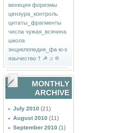
венеция
форизмы
цензура_контроль
цитаты_фрагменты
числа
чужая_всячина
школа
энциклопедия_фа
ю-з
язычество
†
☭
♫
✡
MONTHLY
ARCHIVE
July 2010
(21)
August 2010
(11)
September 2010
(1)