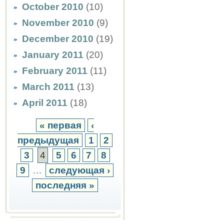
October 2010
(10)
November 2010
(9)
December 2010
(19)
January 2011
(20)
February 2011
(11)
March 2011
(13)
April 2011
(18)
« первая
‹
предыдущая
1
2
3
4
5
6
7
8
9
…
следующая ›
последняя »