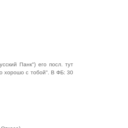
усский Панк") его посл. тут
 хорошо с тобой". В ФБ: 30