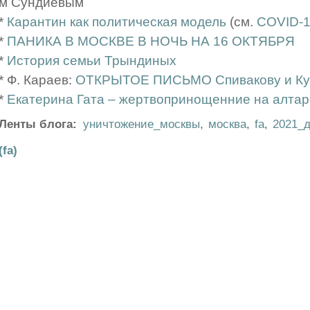
м Сундиевым
*
Карантин как политическая модель
(см.
COVID-1
*
ПАНИКА В МОСКВЕ В НОЧЬ НА 16 ОКТЯБРЯ
*
История семьи Трындиных
* Ф. Караев:
ОТКРЫТОЕ ПИСЬМО Спивакову и Ку
*
Екатерина Гата – жертвопринощенние на алтар
Ленты блога:
уничтожение_москвы
,
москва
,
fa
,
2021_д
(fa)