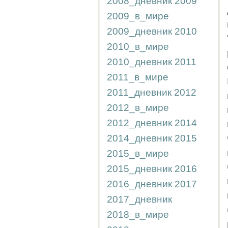
2008_дневник
2009
2009_в_мире
2009_дневник
2010
2010_в_мире
2010_дневник
2011
2011_в_мире
2011_дневник
2012
2012_в_мире
2012_дневник
2014
2014_дневник
2015
2015_в_мире
2015_дневник
2016
2016_дневник
2017
2017_дневник
2018_в_мире