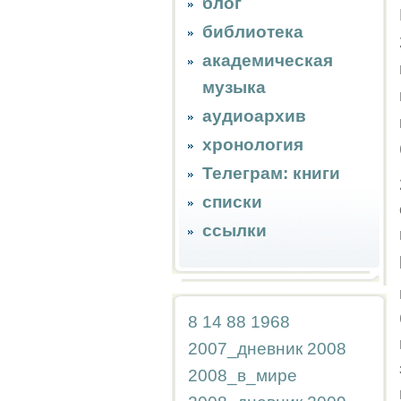
блог
библиотека
академическая
музыка
аудиоархив
хронология
Телеграм: книги
списки
ссылки
8
14
88
1968
2007_дневник
2008
2008_в_мире