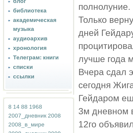
блог
полнолуние. 
библиотека
Только верну
академическая
музыка
дней Гейдару
аудиоархив
процитирова
хронология
лучше года 
Телеграм: книги
списки
Вчера сдал э
ссылки
сегодня Жига
Гейдаром ещё
8
14
88
1968
3м дневном в
2007_дневник
2008
12го объявил
2008_в_мире