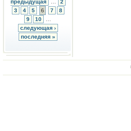
предыдущая
…
2
3
4
5
6
7
8
9
10
…
следующая ›
последняя »