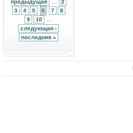
предыдущая
…
2
3
4
5
6
7
8
9
10
…
следующая ›
последняя »