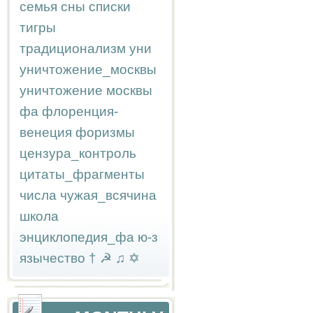
семья
сны
списки
тигры
традиционализм
уни
уничтожение_москвы
уничтожение москвы
фа
флоренция-
венеция
форизмы
цензура_контроль
цитаты_фрагменты
числа
чужая_всячина
школа
энциклопедия_фа
ю-з
язычество
†
☭
♫
✡