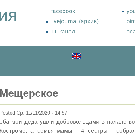
ия
facebook
yo
livejournal (архив)
pin
ТГ канал
ac
Мещерское
Posted Ср, 11/11/2020 - 14:57
оба мои деда ушли добровольцами в начале во
Костроме, а семья мамы - 4 сестры - собрал