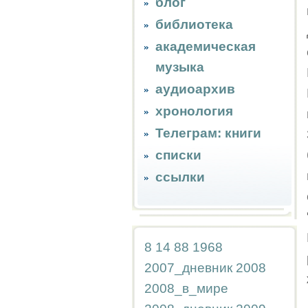
блог
библиотека
академическая
музыка
аудиоархив
хронология
Телеграм: книги
списки
ссылки
8
14
88
1968
2007_дневник
2008
2008_в_мире