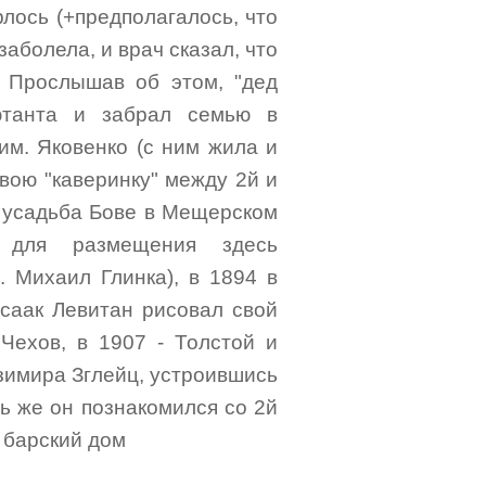
лось (+предполагалось, что
заболела, и врач сказал, что
. Прослышав об этом, "дед
ютанта и забрал семью в
им. Яковенко (с ним жила и
вою "каверинку" между 2й и
1 усадьба Бове в Мещерском
 для размещения здесь
. Михаил Глинка), в 1894 в
Исаак Левитан рисовал свой
 Чехов, в 1907 - Толстой и
азимира Зглейц, устроившись
сь же он познакомился со 2й
. барский дом