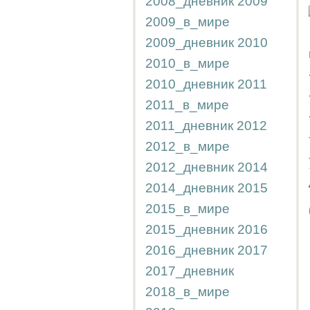
2008_дневник
2009
2009_в_мире
2009_дневник
2010
2010_в_мире
2010_дневник
2011
2011_в_мире
2011_дневник
2012
2012_в_мире
2012_дневник
2014
2014_дневник
2015
2015_в_мире
2015_дневник
2016
2016_дневник
2017
2017_дневник
2018_в_мире