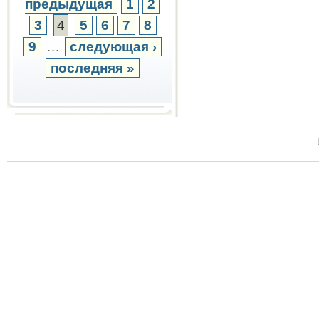
предыдущая
1
2
3
4
5
6
7
8
9
…
следующая ›
последняя »