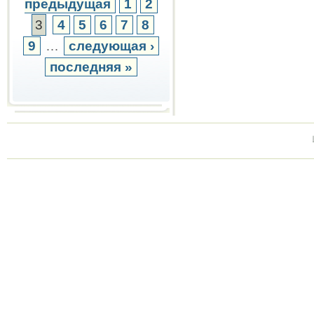
предыдущая
1
2
3
4
5
6
7
8
9
…
следующая ›
последняя »