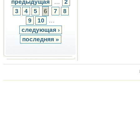
предыдущая
…
2
3
4
5
6
7
8
9
10
…
следующая ›
последняя »