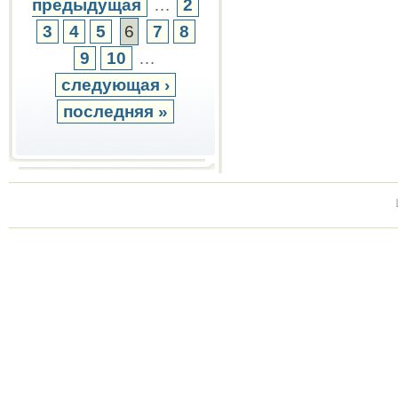
предыдущая
…
2
3
4
5
6
7
8
9
10
…
следующая ›
последняя »