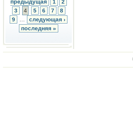
предыдущая
1
2
3
4
5
6
7
8
9
…
следующая ›
последняя »