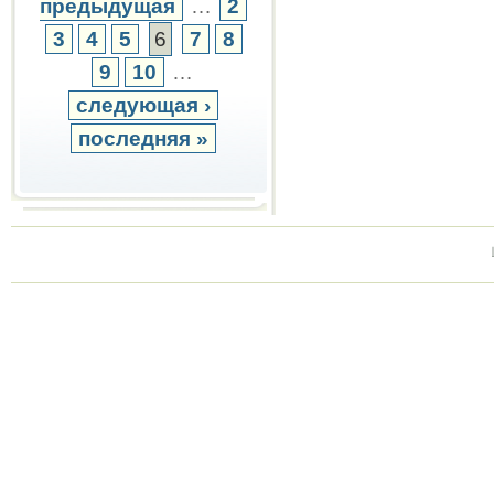
предыдущая
…
2
3
4
5
6
7
8
9
10
…
следующая ›
последняя »