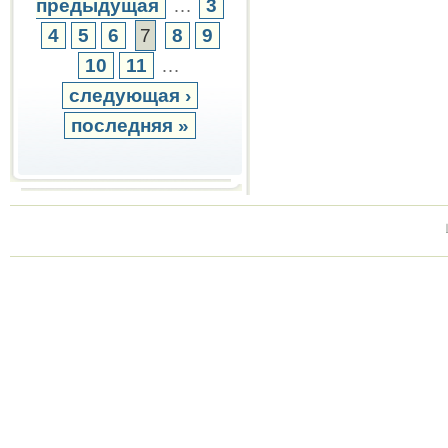
предыдущая
…
3
4
5
6
7
8
9
10
11
…
следующая ›
последняя »