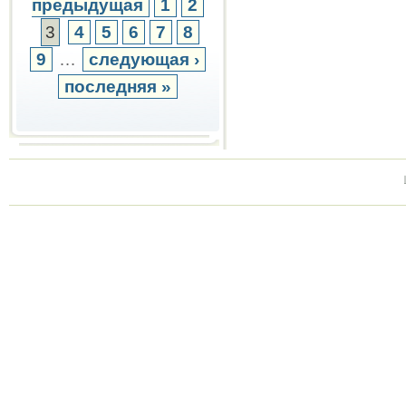
предыдущая
1
2
3
4
5
6
7
8
9
…
следующая ›
последняя »