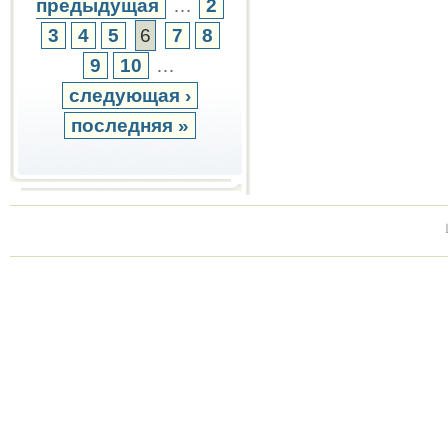
предыдущая
…
2
3
4
5
6
7
8
9
10
…
следующая ›
последняя »