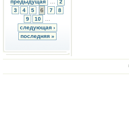
предыдущая
…
2
3
4
5
6
7
8
9
10
…
следующая ›
последняя »