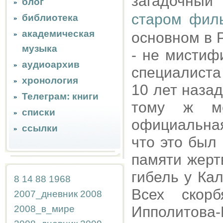
загадочны
блог
старом фил
библиотека
академическая
основном в 
музыка
- не мистиф
аудиоархив
специалиста
хронология
10 лет назад
Телеграм: книги
тому ж ме
списки
официальная
ссылки
что это бы
памяти жерт
гибель у Ка
8
14
88
1968
Всех скор
2007_дневник
2008
2008_в_мире
Ипполитов