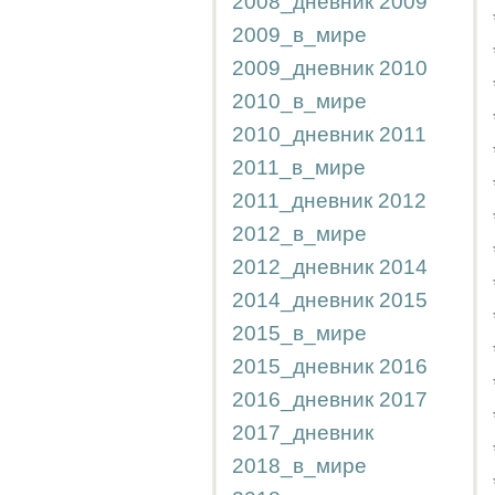
2008_дневник
2009
2009_в_мире
2009_дневник
2010
2010_в_мире
2010_дневник
2011
2011_в_мире
2011_дневник
2012
2012_в_мире
2012_дневник
2014
2014_дневник
2015
2015_в_мире
2015_дневник
2016
2016_дневник
2017
2017_дневник
2018_в_мире