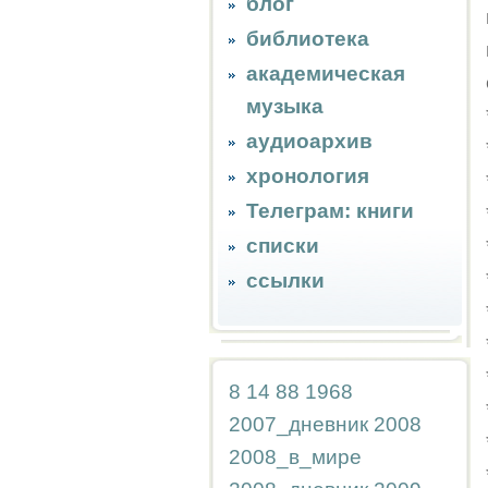
блог
библиотека
академическая
музыка
аудиоархив
хронология
Телеграм: книги
списки
ссылки
8
14
88
1968
2007_дневник
2008
2008_в_мире