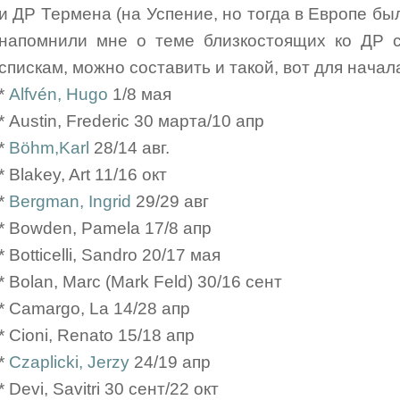
и ДР Термена (на Успение, но тогда в Европе был
напомнили мне о теме близкостоящих ко ДР с
спискам, можно составить и такой, вот для начал
*
Alfvén, Hugo
1/8 мая
* Austin, Frederic 30 марта/10 апр
*
Böhm,Karl
28/14 авг.
* Blakey, Art 11/16 окт
*
Bergman, Ingrid
29/29 авг
* Bowden, Pamela 17/8 апр
* Botticelli, Sandro 20/17 мая
* Bolan, Marc (Mark Feld) 30/16 сент
* Camargo, La 14/28 апр
* Cioni, Renato 15/18 апр
*
Czaplicki, Jerzy
24/19 апр
* Devi, Savitri 30 cент/22 окт