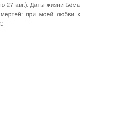
о 27 авг.). Даты жизни Бёма
мертей: при моей любви к
а: