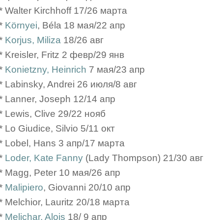
* Walter Kirchhoff 17/26 марта
*
Környei
, Béla 18 мая/22 апр
*
Korjus, Miliza
18/26 авг
* Kreisler, Fritz 2 февр/29 янв
*
Konietzny, Heinrich
7 мая/23 апр
* Labinsky, Andrei 26 июля/8 авг
* Lanner, Joseph 12/14 апр
* Lewis, Clive 29/22 нояб
* Lo Giudice, Silvio 5/11 окт
* Lobel, Hans 3 апр/17 марта
*
Loder, Kate Fanny
(Lady Thompson) 21/30 авг
* Magg, Peter 10 мая/26 апр
*
Malipiero
, Giovanni 20/10 апр
* Melchior, Lauritz 20/18 марта
*
Melichar, Alois
18/ 9 апр