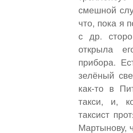
смешной слу
что, пока я 
с др. стор
открыла ег
прибора. Ес
зелёный све
как-то в П
такси, и, 
таксист прот
Мартынову, 