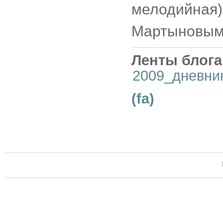
мелодийна
Мартыновым
Ленты блога
2009_дневни
(fa)