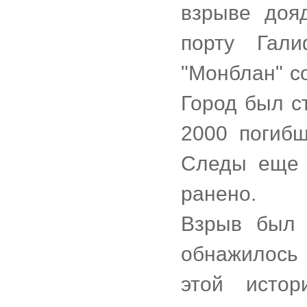
взрыве доя
порту Гали
"Монблан" со
Город был с
2000 погибш
Следы еще 
ранено.
Взрыв был 
обнажилось
этой истор