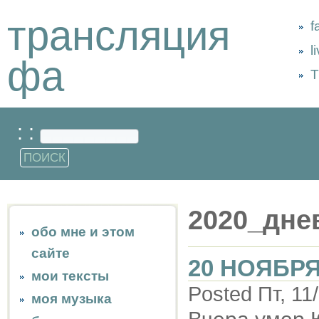
трансляция
f
l
фа
Т
: :
2020_дне
обо мне и этом
сайте
20 НОЯБРЯ
мои тексты
Posted Пт, 11
моя музыка