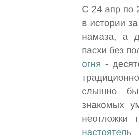
С 24 апр по
в истории за
намаза, а д
пасхи без п
огня
- десят
традиционн
слышно бы
знакомых у
неотложки 
настоятель 