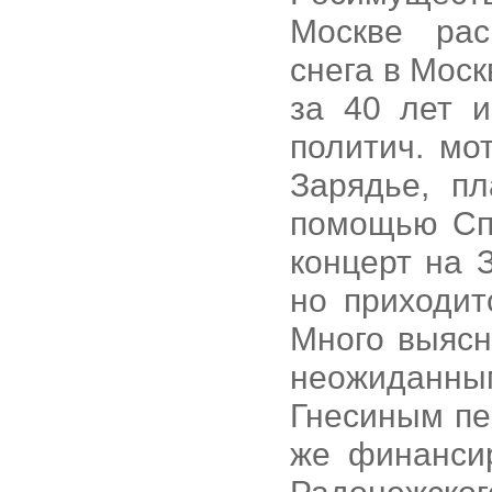
Москве рас
снега в Моск
за 40 лет и
политич. мо
Зарядье, п
помощью Сп
концерт на 
но приходит
Много выясн
неожиданным
Гнесиным пе
же финанси