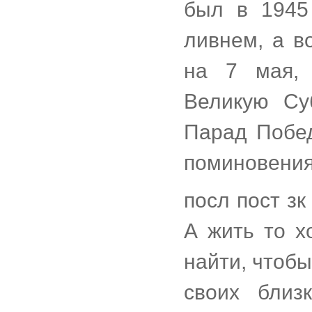
был в 1945
ливнем, а в
на 7 мая, 
Великую Су
Парад Побед
поминовения
посл пост зк
А жить то х
найти, чтобы
своих близ