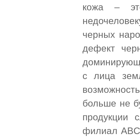
кожа – это
недочеловек
черных наро
дефект черн
доминирующи
с лица зем
возможность
больше не б
продукции 
филиал ABC