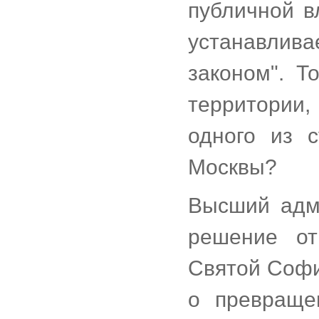
публичной в
устанавли
законом". Т
территории
одного из 
Москвы?
Высший адм
решение от
Святой Софи
о превраще