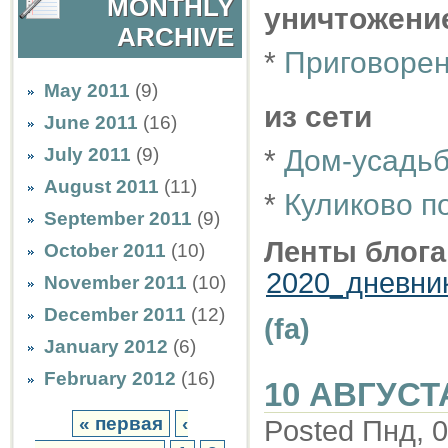
MONTHLY
уничтожени
ARCHIVE
*
Приговоре
May 2011
(9)
из сети
June 2011
(16)
July 2011
(9)
*
Дом-усадьб
August 2011
(11)
*
Куликово п
September 2011
(9)
Ленты блога
October 2011
(10)
2020_дневни
November 2011
(10)
December 2011
(12)
(fa)
January 2012
(6)
February 2012
(16)
10 АВГУСТ
« первая
‹
Posted Пнд, 0