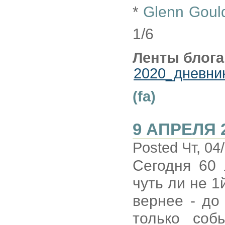
*
Glenn Gould
1/6
Ленты блога
2020_дневни
(fa)
9 АПРЕЛЯ 
Posted Чт, 04
Сегодня 60
чуть ли не 1
вернее - до
только соб