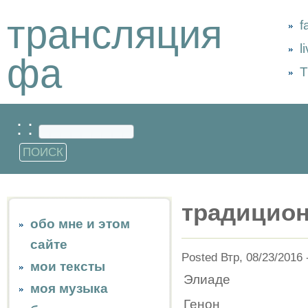
трансляция
f
l
фа
Т
: :
традицион
обо мне и этом
сайте
Posted Втр, 08/23/2016 
мои тексты
Элиаде
моя музыка
Генон