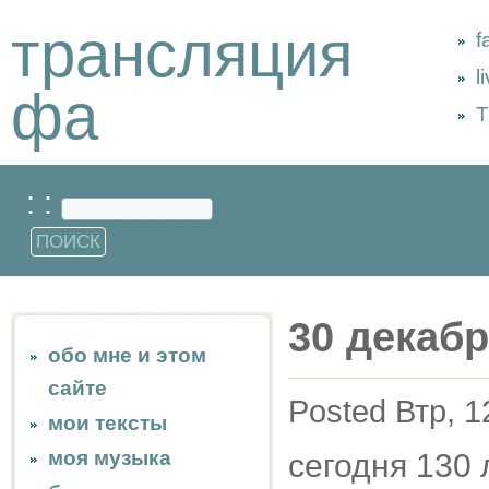
трансляция
f
l
фа
Т
: :
30 декабр
обо мне и этом
сайте
Posted Втр, 1
мои тексты
моя музыка
сегодня 130 