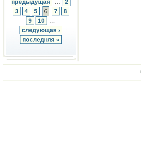
предыдущая
…
2
3
4
5
6
7
8
9
10
…
следующая ›
последняя »