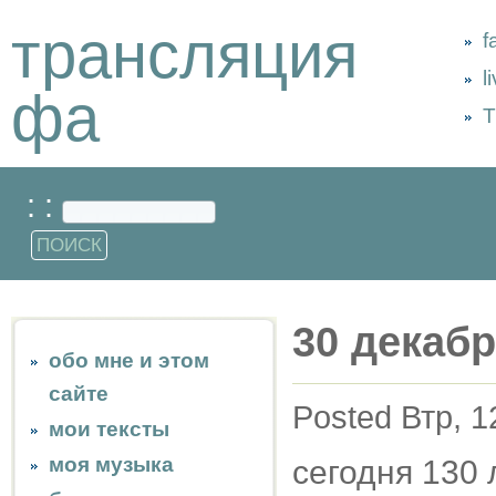
трансляция
f
l
фа
Т
: :
30 декабр
обо мне и этом
сайте
Posted Втр, 1
мои тексты
моя музыка
сегодня 130 