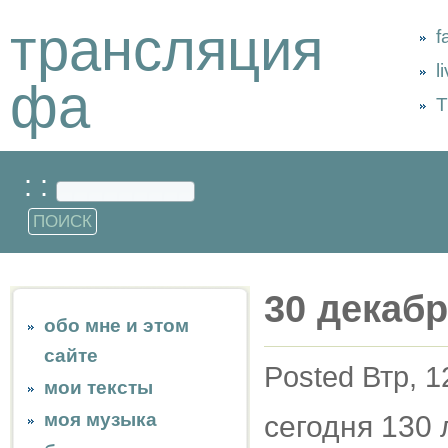
трансляция
f
l
фа
Т
: :
30 декабр
обо мне и этом
сайте
Posted Втр, 1
мои тексты
моя музыка
сегодня 130 