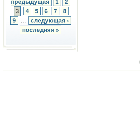
предыдущая
1
2
3
4
5
6
7
8
9
…
следующая ›
последняя »