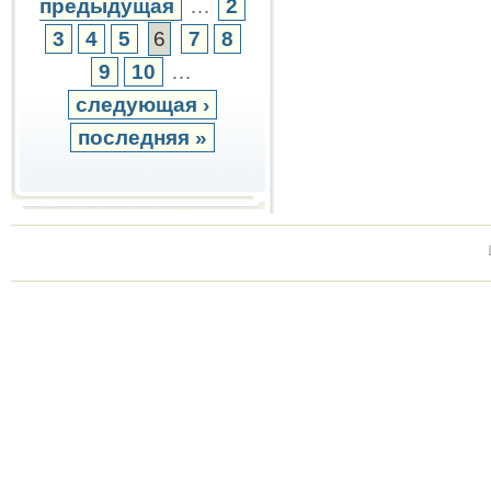
предыдущая
…
2
3
4
5
6
7
8
9
10
…
следующая ›
последняя »