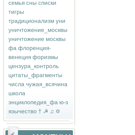
семья
сны
списки
тигры
традиционализм
уни
уничтожение_москвы
уничтожение москвы
фа
флоренция-
венеция
форизмы
цензура_контроль
цитаты_фрагменты
числа
чужая_всячина
школа
энциклопедия_фа
ю-з
язычество
†
☭
♫
✡