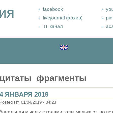
ия
facebook
yo
livejournal (архив)
pin
ТГ канал
ac
цитаты_фрагменты
4 ЯНВАРЯ 2019
Posted Пт, 01/04/2019 - 04:23
банальная мысль: с годами годы мелькают, но вот