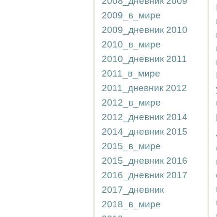
2008_дневник
2009
2009_в_мире
2009_дневник
2010
2010_в_мире
2010_дневник
2011
2011_в_мире
2011_дневник
2012
2012_в_мире
2012_дневник
2014
2014_дневник
2015
2015_в_мире
2015_дневник
2016
2016_дневник
2017
2017_дневник
2018_в_мире