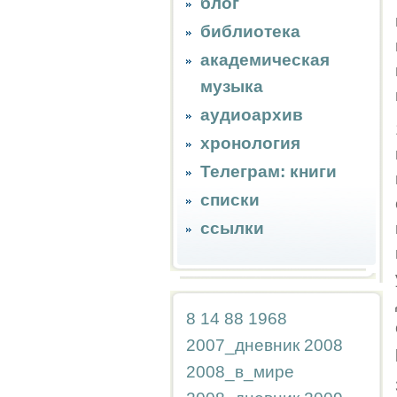
блог
библиотека
академическая
музыка
аудиоархив
хронология
Телеграм: книги
списки
ссылки
8
14
88
1968
2007_дневник
2008
2008_в_мире