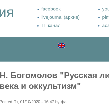
ия
facebook
yo
livejournal (архив)
pin
ТГ канал
ac
Н. Богомолов "Русская ли
века и оккультизм"
Posted Пт, 01/10/2020 - 16:47 by фа