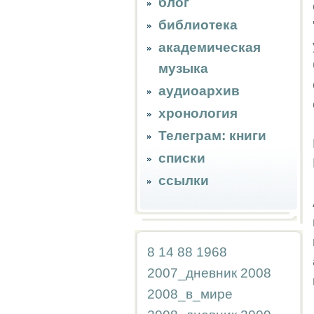
блог
библиотека
академическая
музыка
аудиоархив
хронология
Телеграм: книги
списки
ссылки
8
14
88
1968
2007_дневник
2008
2008_в_мире