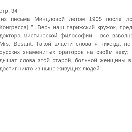
стр. 34
[из письма Минцловой летом 1905 после ло
Конгресса] "...Весь наш парижский кружок, пре
доктора мистической философии - все взволн
Mrs. Besant. Такой власти слова я никогда н
русских знаменитых ораторов на своём веку;
дышат слова этой старой, больной женщины в
достиг никто из ныне живущих людей".