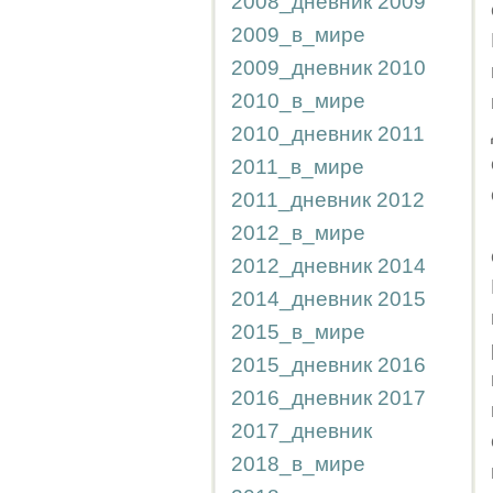
2008_дневник
2009
2009_в_мире
2009_дневник
2010
2010_в_мире
2010_дневник
2011
2011_в_мире
2011_дневник
2012
2012_в_мире
2012_дневник
2014
2014_дневник
2015
2015_в_мире
2015_дневник
2016
2016_дневник
2017
2017_дневник
2018_в_мире