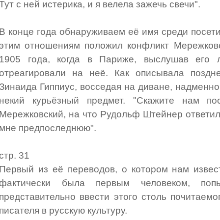
Тут с ней истерика, и я велела зажечь свечи".
В конце года обнаруживаем её имя среди посет
этим отношениям положил конфликт Мережков
1905 года, когда в Париже, выслушав его 
отреагировали на неё. Как описывала поздне
Зинаида Гиппиус, восседая на диване, надменн
некий курьёзный предмет. "Скажите нам по
Мережковский, на что Рудольф Штейнер ответил
мне предпоследнюю".
стр. 31
Первый из её переводов, о котором нам извес
фактически была первым человеком, попы
представительно ввести этого столь почитаем
писателя в русскую культуру.