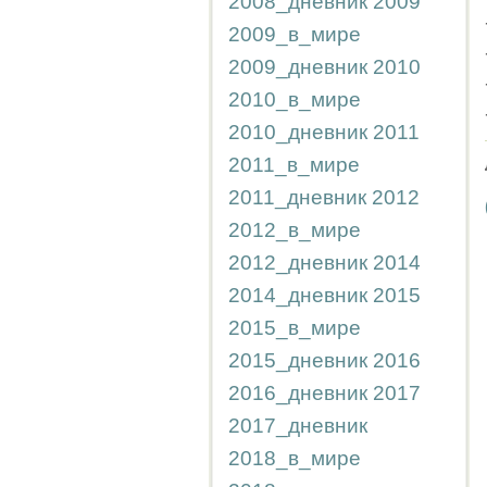
2008_дневник
2009
2009_в_мире
2009_дневник
2010
2010_в_мире
2010_дневник
2011
2011_в_мире
2011_дневник
2012
2012_в_мире
2012_дневник
2014
2014_дневник
2015
2015_в_мире
2015_дневник
2016
2016_дневник
2017
2017_дневник
2018_в_мире