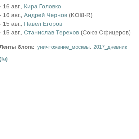
- 16 авг.,
Кира Головко
- 16 авг.,
Андрей Чернов
(KOI8-R)
- 15 авг.,
Павел Егоров
- 15 авг.,
Станислав Терехов
(Союз Офицеров)
Ленты блога:
уничтожение_москвы
,
2017_дневник
(fa)