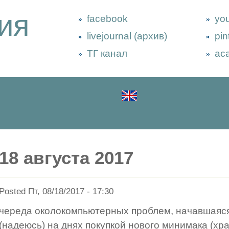
ия
facebook
yo
livejournal (архив)
pin
ТГ канал
ac
18 августа 2017
Posted Пт, 08/18/2017 - 17:30
череда околокомпьютерных проблем, начавшаяся 
(надеюсь) на днях покупкой нового минимака (хр