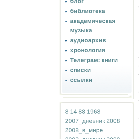
блог
библиотека
академическая
музыка
аудиоархив
хронология
Телеграм: книги
списки
ссылки
8
14
88
1968
2007_дневник
2008
2008_в_мире