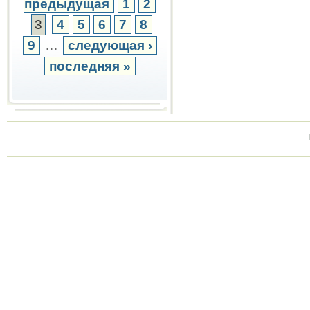
предыдущая
1
2
3
4
5
6
7
8
9
…
следующая ›
последняя »